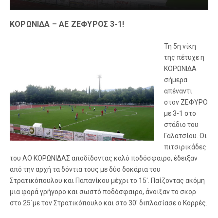
ΚΟΡΩΝΙΔΑ – ΑΕ ΖΕΦΥΡΟΣ 3-1!
Τη 5η νίκη
της πέτυχε η
ΚΟΡΩΝΙΔΑ
σήμερα
απέναντι
στον ΖΕΦΥΡΟ
με 3-1 στο
στάδιο του
Γαλατσίου. Οι
πιτσιρικάδες
του ΑΟ ΚΟΡΩΝΙΔΑΣ αποδίδοντας καλό ποδόσφαιρο, έδειξαν
από την αρχή τα δόντια τους με δύο δοκάρια του
Στρατικόπουλου και Παπανίκου μέχρι το 15′. Παίζοντας ακόμη
μια φορά γρήγορο και σωστό ποδόσφαιρο, άνοιξαν το σκορ
στο 25΄με τον Στρατικόπουλο και στο 30′ διπλασίασε ο Κορρές.