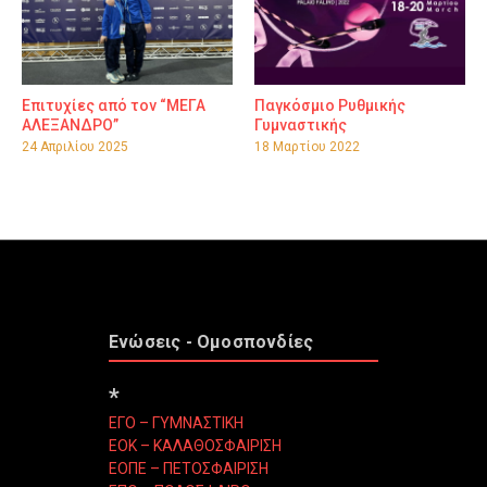
Επιτυχίες από τον “ΜΕΓΑ
Παγκόσμιο Ρυθμικής
ΑΛΕΞΑΝΔΡΟ”
Γυμναστικής
24 Απριλίου 2025
18 Μαρτίου 2022
Ενώσεις - Ομοσπονδίες
*
ΕΓΟ – ΓΥΜΝΑΣΤΙΚΗ
ΕΟΚ – ΚΑΛΑΘΟΣΦΑΙΡΙΣΗ
ΕΟΠΕ – ΠΕΤΟΣΦΑΙΡΙΣΗ