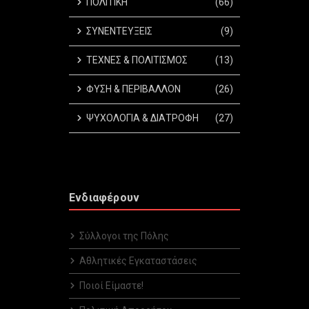
ΠΟΛΙΤΙΚΗ
(66)
ΣΥΝΕΝΤΕΥΞΕΙΣ
(9)
ΤΕΧΝΕΣ & ΠΟΛΙΤΙΣΜΟΣ
(13)
ΦΥΣΗ & ΠΕΡΙΒΑΛΛΟΝ
(26)
ΨΥΧΟΛΟΓΙΑ & ΔΙΑΤΡΟΦΗ
(27)
Ενδιαφέρουν
Σύλλογοι της Πόλης
Αθλητικές Εγκαταστάσεις
Ποιοί Είμαστε!