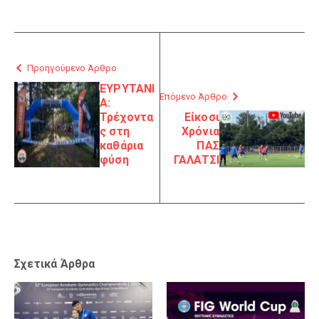
Προηγούμενο Άρθρο
ΕΥΡΥΤΑΝΙ
Επόμενο Άρθρο
Α:
Τρέχοντα
Είκοσι
ς στη
Χρόνια
καθάρια
ΠΑΣ
φύση
ΓΑΛΑΤΣΙ
Σχετικά Άρθρα