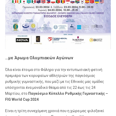
…με Άρωμα Ολυμπιακών Αγώνων
Όλα είναι έτοιμα στο Φάληρο για την εντυπωσιακή φετινή
πρεμιέρα των κορυφαίων αθλητριών της παγκόσμιας
ρυθμικής γυμναστικής, που μαζί με τις Εθνικές μας ομάδες
υπόσχονται ένα μοναδικό θέαμα από τις 22 έως τις 24
Μαρτίου, στο
Παγκόσμιο Κύπελλο Ρυθμικής Γυμναστικής –
FIG
World
Cup
2024
.
Είναι η τρίτη συνεχόμενη χρονιά που η χώρα μας φιλοξενεί