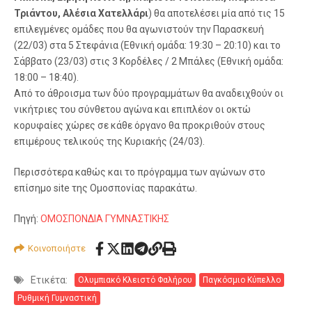
Τριάντου, Αλέσια Χατελλάρι
) θα αποτελέσει μία από τις 15
επιλεγμένες ομάδες που θα αγωνιστούν την Παρασκευή
(22/03) στα 5 Στεφάνια (Εθνική ομάδα: 19:30 – 20:10) και το
Σάββατο (23/03) στις 3 Κορδέλες / 2 Μπάλες (Εθνική ομάδα:
18:00 – 18:40).
Από το άθροισμα των δύο προγραμμάτων θα αναδειχθούν οι
νικήτριες του σύνθετου αγώνα και επιπλέον οι οκτώ
κορυφαίες χώρες σε κάθε όργανο θα προκριθούν στους
επιμέρους τελικούς της Κυριακής (24/03).
Περισσότερα καθώς και το πρόγραμμα των αγώνων στο
επίσημο site της Ομοσπονίας παρακάτω.
Πηγή:
ΟΜΟΣΠΟΝΔΙΑ ΓΥΜΝΑΣΤΙΚΗΣ
Κοινοποιήστε
Ετικέτα:
Ολυμπιακό Κλειστό Φαλήρου
Παγκόσμιο Κύπελλο
Ρυθμική Γυμναστική