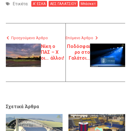
Ετικέτα:
Α' ΕΣΚΑ
ΑΕΣ ΓΑΛΑΤΣΙΟΥ
Μπάσκετ
Προηγούμενο Άρθρο
Επόμενο Άρθρο
Νίκη ο
Ποδόσφαι
ΠΑΣ – Χ
ρο στο
οι… άλλοι!
Γαλάτσι…
Σχετικά Άρθρα