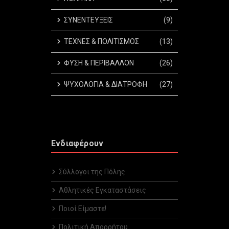
ΣΥΝΕΝΤΕΥΞΕΙΣ
(9)
ΤΕΧΝΕΣ & ΠΟΛΙΤΙΣΜΟΣ
(13)
ΦΥΣΗ & ΠΕΡΙΒΑΛΛΟΝ
(26)
ΨΥΧΟΛΟΓΙΑ & ΔΙΑΤΡΟΦΗ
(27)
Ενδιαφέρουν
Σύλλογοι της Πόλης
Αθλητικές Εγκαταστάσεις
Ποιοί Είμαστε!
Πολιτική Απορρήτου