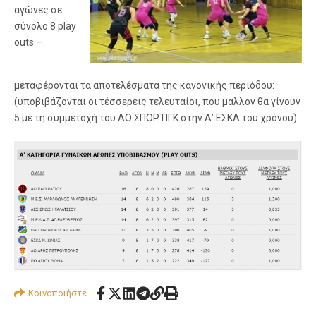
αγώνες σε
σύνολο 8 play
outs –
μεταφέρονται τα αποτελέσματα της κανονικής περιόδου:
(υποβιβάζονται οι τέσσερεις τελευταίοι, που μάλλον θα γίνουν
5 με τη συμμετοχή του ΑΟ ΣΠΟΡΤΙΓΚ στην Α’ ΕΣΚΑ του χρόνου).
Κοινοποιήστε