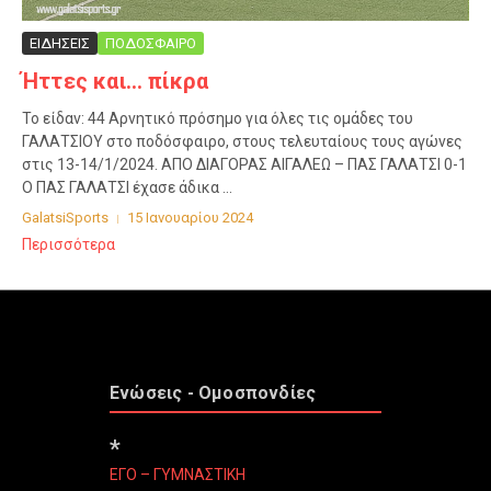
ΕΙΔΗΣΕΙΣ
ΠΟΔΟΣΦΑΙΡΟ
Ήττες και… πίκρα
Το είδαν: 44 Αρνητικό πρόσημο για όλες τις ομάδες του
ΓΑΛΑΤΣΙΟΥ στο ποδόσφαιρο, στους τελευταίους τους αγώνες
στις 13-14/1/2024. ΑΠΟ ΔΙΑΓΟΡΑΣ ΑΙΓΑΛΕΩ – ΠΑΣ ΓΑΛΑΤΣΙ 0-1
Ο ΠΑΣ ΓΑΛΑΤΣΙ έχασε άδικα ...
GalatsiSports
15 Ιανουαρίου 2024
Περισσότερα
Ενώσεις - Ομοσπονδίες
*
ΕΓΟ – ΓΥΜΝΑΣΤΙΚΗ