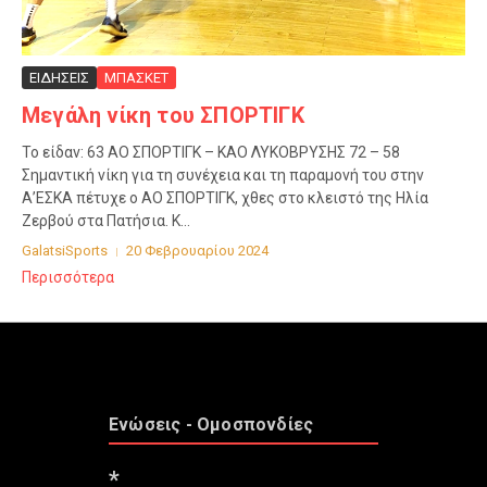
ΕΙΔΗΣΕΙΣ
ΜΠΑΣΚΕΤ
Μεγάλη νίκη του ΣΠΟΡΤΙΓΚ
Το είδαν: 63 ΑΟ ΣΠΟΡΤΙΓΚ – ΚΑΟ ΛΥΚΟΒΡΥΣΗΣ 72 – 58
Σημαντική νίκη για τη συνέχεια και τη παραμονή του στην
Α’ΕΣΚΑ πέτυχε ο ΑΟ ΣΠΟΡΤΙΓΚ, χθες στο κλειστό της Ηλία
Ζερβού στα Πατήσια. Κ...
GalatsiSports
20 Φεβρουαρίου 2024
Περισσότερα
Ενώσεις - Ομοσπονδίες
*