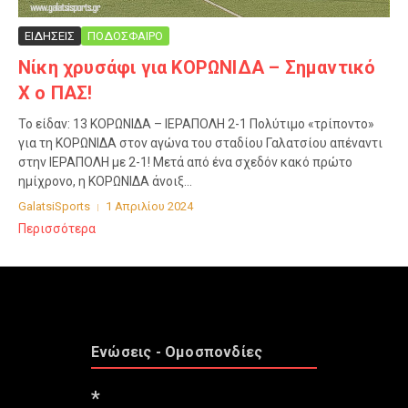
ΕΙΔΗΣΕΙΣ
ΠΟΔΟΣΦΑΙΡΟ
Νίκη χρυσάφι για ΚΟΡΩΝΙΔΑ – Σημαντικό
Χ ο ΠΑΣ!
Το είδαν: 13 ΚΟΡΩΝΙΔΑ – ΙΕΡΑΠΟΛΗ 2-1 Πολύτιμο «τρίποντο»
για τη ΚΟΡΩΝΙΔΑ στον αγώνα του σταδίου Γαλατσίου απέναντι
στην ΙΕΡΑΠΟΛΗ με 2-1! Μετά από ένα σχεδόν κακό πρώτο
ημίχρονο, η ΚΟΡΩΝΙΔΑ άνοιξ...
GalatsiSports
1 Απριλίου 2024
Περισσότερα
Ενώσεις - Ομοσπονδίες
*