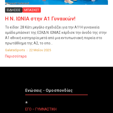
ΕΙΔΗΣΕΙΣ
ΜΠΑΣΚΕΤ
Η Ν. ΙΩΝΙΑ στην Α1 Γυναικών!
Το είδαν: 28 Κάτι μεγάλο σχεδιάζει για την Α1! Η γυναικεία
ομάδα μπάσκετ της ΕΣΚΔ Ν. ΙΩΝΙΑΣ κέρδισε την άνοδό της στην
Α1 εθνική κατηγορία μετά από μια εντυπωσιακή πορεία στο
πρωτάθλημα της Α2, το οπο...
GalatsiSports
22 Μαΐου 2025
Περισσότερα
Ενώσεις - Ομοσπονδίες
*
ΕΓΟ – ΓΥΜΝΑΣΤΙΚΗ