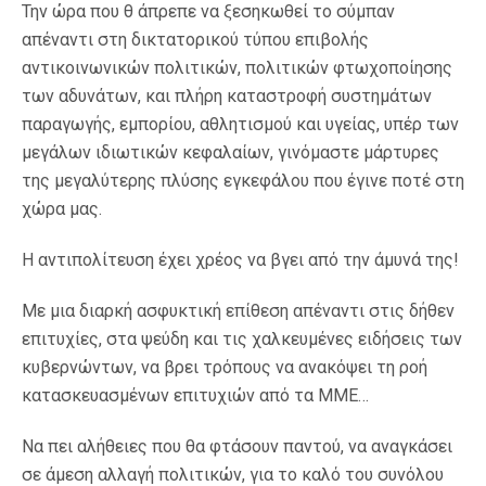
Την ώρα που θ άπρεπε να ξεσηκωθεί το σύμπαν
απέναντι στη δικτατορικού τύπου επιβολής
αντικοινωνικών πολιτικών, πολιτικών φτωχοποίησης
των αδυνάτων, και πλήρη καταστροφή συστημάτων
παραγωγής, εμπορίου,
αθλητισμού
και υγείας, υπέρ των
μεγάλων ιδιωτικών κεφαλαίων, γινόμαστε μάρτυρες
της μεγαλύτερης
πλύσης
εγκεφάλου που έγινε ποτέ στη
χώρα μας.
Η
αντιπολίτευση έχει χρέος να βγει από την άμυνά της!
Με μια διαρκή ασφυκτική επίθεση απέναντι
στις δήθεν
επιτυχίες,
στα ψεύδη και τις χαλκευμένες ειδήσεις των
κυβερνώντων, να βρει τρόπους να ανακόψει τη ροή
κατασκευασμένων επιτυχιών από τα ΜΜΕ…
Να πει αλήθειες που θα φτάσουν παντού, να αναγκάσει
σε άμεση αλλαγή πολιτικών, για το καλό του συνόλου