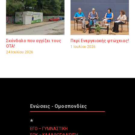
Σκάνδαλο που αγγίζει τους
Περί Ενεργειακής φτώχειας!
ΟΤΑ!
1 Ιουλίου 2026
24 Ιουλίου 2026
Ενώσεις - Ομοσπονδίες
*
ΕΓΟ – ΓΥΜΝΑΣΤΙΚΗ
ΕΟΚ – ΚΑΛΑΘΟΣΦΑΙΡΙΣΗ