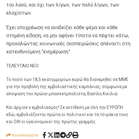
του λαού, και όχι των λίγων, των πολύ λίγων, των
ελαχίστων.
Έχει υποχρέωση να αναδείξει κάθε ψέμα και κάθε
στημένη είδηση, να μην αφήνει τίποτα να πέφτει κάτω,
προκαλώντας κοινωνικές συσπειρώσεις απέναντι στη
κατευθυνόμενη “ενημέρωση”.
ΤΕΛΕΥΤΑΙΟ ΝΕΟ:
Το ποσό των 18,5 εκατομμυρίων ευρώ θα διανεμηθεί σε ΜΜΕ
για την προβολή της εμβολιαστικής καμπάνιας, σύμφωνα με
απόφαση του πρώην μπασκετμπολίστα, Βασίλη Κικίλια.
Και άρχισε ο εμβολιασμός! Σε αντίθεση με όλη την ΕΥΡΩΠΗ
εδώ, εμβολιάζονται πρώτα οι πολιτικοί και τα τσιράκια τους
και ΟΧΙ οι υγειονομικοί της πρώτης γραμμής.
Κοινοποιήστε