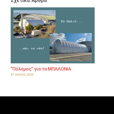
Σχετικά Άρθρα
“Πόλεμος” για τα ΜΠΑΛΟΝΙΑ
31 Ιουλίου 2026