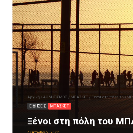
Αρχική
/
ΑΘΛΗΤΙΣΜΟΣ
/
ΜΠΑΣΚΕΤ
/
Ξένοι στη πόλη του Μ
ΕΙΔΗΣΕΙΣ
ΜΠΑΣΚΕΤ
Ξένοι στη πόλη του Μ
4 Οκτωβρίου 2022