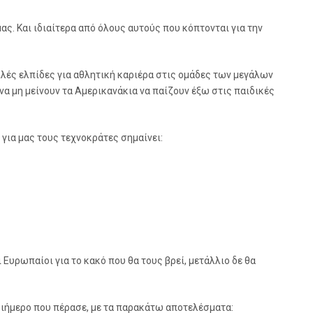
ς. Και ιδιαίτερα από όλους αυτούς που κόπτονται για την
λλές ελπίδες για αθλητική καριέρα στις ομάδες των μεγάλων
να μη μείνουν τα Αμερικανάκια να παίζουν έξω στις παιδικές
 για μας τους τεχνοκράτες σημαίνει:
 Ευρωπαίοι για το κακό που θα τους βρεί, μετάλλιο δε θα
ριήμερο που πέρασε, με τα παρακάτω αποτελέσματα: