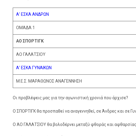
Α’ ΕΣΚΑ ΑΝΔΡΩΝ
ΟΜΑΔΑ 1
ΑΟ ΣΠΟΡΤΙΓΚ
ΑΟ ΓΑΛΑΤΣΙΟΥ
Α’ ΕΣΚΑ ΓΥΝΑΙΚΩΝ
Μ.Ε.Σ. ΜΑΡΑΘΩΝΟΣ ΑΝΑΓΕΝΝΗΣΗ
Οι προβλέψεις μας για την αγωνιστική χρονιά που άρχισε?
Ο ΣΠΟΡΤΙΓΚ θα προσπαθεί να αναγεννηθεί, σε Άνδρες και σε Γυν
Ο ΑΟ ΓΑΛΑΤΣΙΟΥ θα βολοδέρνει μεταξύ φθοράς και αφθαρσίας 