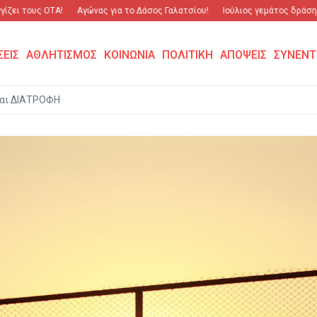
 τους ΟΤΑ!
Αγώνας για το Δάσος Γαλατσίου!
Ιούλιος γεμάτος δράση και 
ΣΕΙΣ
ΑΘΛΗΤΙΣΜΟΣ
ΚΟΙΝΩΝΙΑ
ΠΟΛΙΤΙΚΗ
ΑΠΟΨΕΙΣ
ΣΥΝΕΝΤ
αι ΔΙΑΤΡΟΦΗ