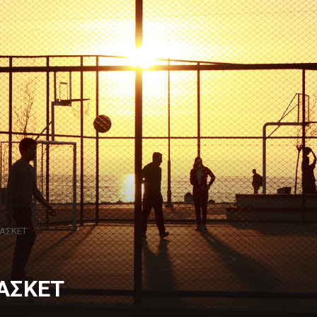
ΠΑΣΚΕΤ
ΠΑΣΚΕΤ