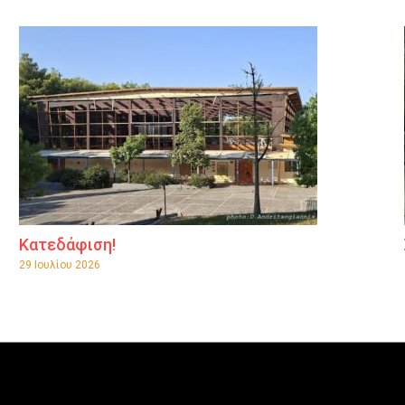
Κατεδάφιση!
29 Ιουλίου 2026