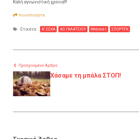
Καλή αγνωνιστική χρονιά!!!
Κοινοποιήστε
Ετικέτα:
Α' ΕΣΚΑ
ΑΟ ΓΑΛΑΤΣΙΟΥ
Μπάσκετ
ΣΠΟΡΤΙΓΚ
Προηγούμενο Άρθρο
Χάσαμε τη μπάλα ΣΤΟΠ!