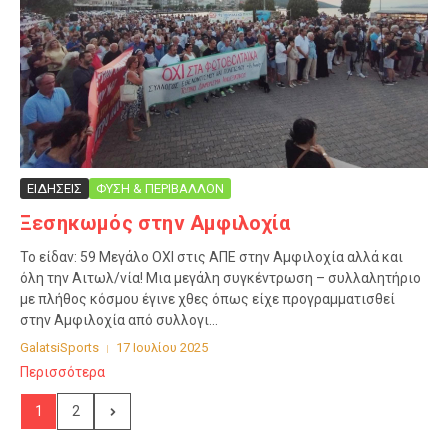
ΕΙΔΗΣΕΙΣ
ΦΥΣΗ & ΠΕΡΙΒΑΛΛΟΝ
Ξεσηκωμός στην Αμφιλοχία
Το είδαν: 59 Μεγάλο ΟΧΙ στις ΑΠΕ στην Αμφιλοχία αλλά και
όλη την Αιτωλ/νία! Μια μεγάλη συγκέντρωση – συλλαλητήριο
με πλήθος κόσμου έγινε χθες όπως είχε προγραμματισθεί
στην Αμφιλοχία από συλλογι...
GalatsiSports
17 Ιουλίου 2025
Περισσότερα
1
2