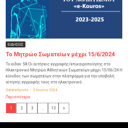
ΕΙΔΗΣΕΙΣ
Το Μητρώο Σωματείων μέχρι 15/6/2024
Το είδαν: 58 Οι αιτήσεις εγγραφής/επικαιροποίησης στο
Ηλεκτρονικό Μητρώο Αθλητικών Σωματείων μέχρι 15/06/24 Η
είσοδος των σωματείων στην πλατφόρμα για την υποβολή
αίτησης εγγραφής τους στο ηλεκτρονικό...
GalatsiSports
3 Ιουνίου 2024
Περισσότερα
1
2
3
...
13