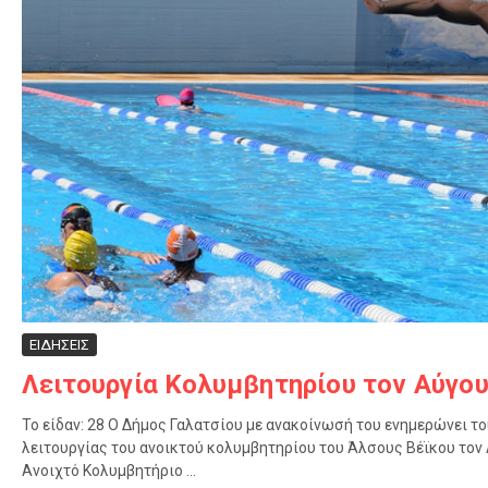
ΕΙΔΗΣΕΙΣ
Λειτουργία Κολυμβητηρίου τον Αύγου
Το είδαν: 28 Ο Δήμος Γαλατσίου με ανακοίνωσή του ενημερώνει το
λειτουργίας του ανοικτού κολυμβητηρίου του Άλσους Βέϊκου τον 
Ανοιχτό Κολυμβητήριο ...