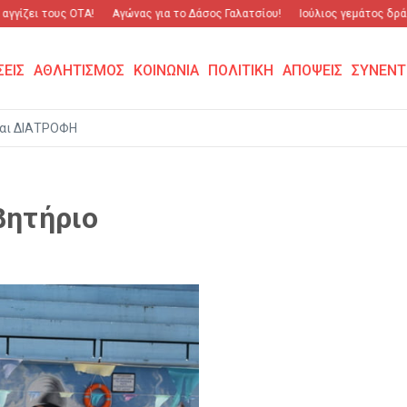
γγίζει τους ΟΤΑ!
Αγώνας για το Δάσος Γαλατσίου!
Ιούλιος γεμάτος δράση
ΣΕΙΣ
ΑΘΛΗΤΙΣΜΟΣ
ΚΟΙΝΩΝΙΑ
ΠΟΛΙΤΙΚΗ
ΑΠΟΨΕΙΣ
ΣΥΝΕΝΤ
αι ΔΙΑΤΡΟΦΗ
βητήριο