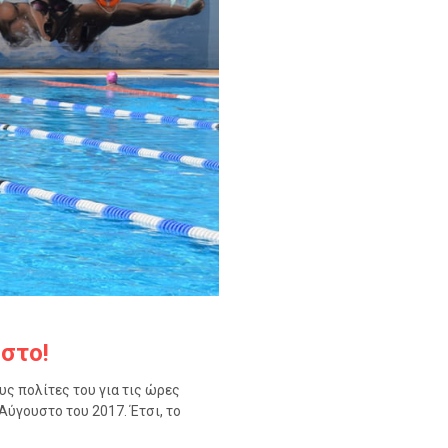
στο!
υς πολίτες του για τις ώρες
Αύγουστο του 2017. Έτσι, το