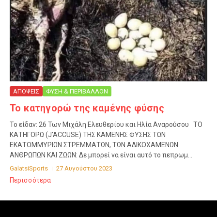
ΑΠΟΨΕΙΣ
ΦΥΣΗ & ΠΕΡΙΒΑΛΛΟΝ
Το κατηγορώ της καμένης φύσης
Το είδαν: 26 Των Μιχάλη Ελευθερίου και Ηλία Αναρούσου ΤΟ
ΚΑΤΗΓΟΡΩ (J’ACCUSE) ΤΗΣ ΚΑΜΕΝΗΣ ΦΥΣΗΣ ΤΩΝ
ΕΚΑΤΟΜΜΥΡΙΩΝ ΣΤΡΕΜΜΑΤΩΝ, ΤΩΝ ΑΔΙΚΟΧΑΜΕΝΩΝ
ΑΝΘΡΩΠΩΝ ΚΑΙ ΖΩΩΝ: Δε μπορεί να είναι αυτό το πεπρωμ...
GalatsiSports
27 Αυγούστου 2023
Περισσότερα