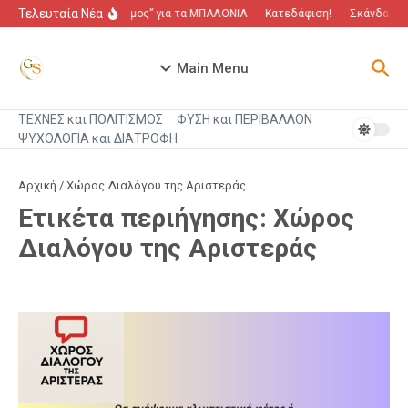
Μετάβαση στο περιεχόμενο
Τελευταία Νέα
“Πόλεμος” για τα ΜΠΑΛΟΝΙΑ
Κατεδάφιση!
Σκάνδαλο π
Main Menu
ΤΕΧΝΕΣ και ΠΟΛΙΤΙΣΜΟΣ
ΦΥΣΗ και ΠΕΡΙΒΑΛΛΟΝ
ΨΥΧΟΛΟΓΙΑ και ΔΙΑΤΡΟΦΗ
Αρχική
/
Χώρος Διαλόγου της Αριστεράς
Ετικέτα περιήγησης: Χώρος
Διαλόγου της Αριστεράς