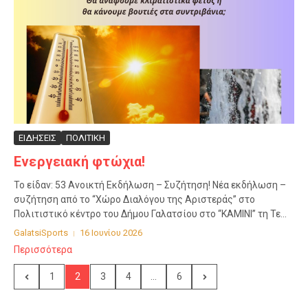
ΕΙΔΗΣΕΙΣ
ΠΟΛΙΤΙΚΗ
Ενεργειακή φτώχια!
Το είδαν: 53 Ανοικτή Εκδήλωση – Συζήτηση! Νέα εκδήλωση –
συζήτηση από το “Χώρο Διαλόγου της Αριστεράς” στο
Πολιτιστικό κέντρο του Δήμου Γαλατσίου στο “ΚΑΜΙΝΙ” τη Τε...
GalatsiSports
16 Ιουνίου 2026
Περισσότερα
1
2
3
4
...
6