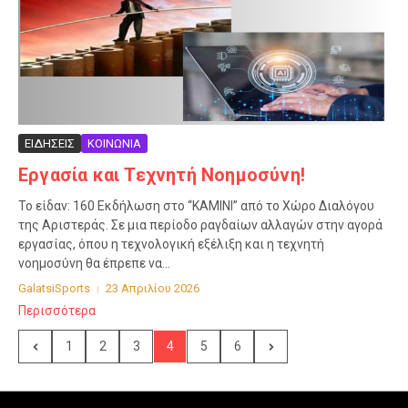
ΕΙΔΗΣΕΙΣ
ΚΟΙΝΩΝΙΑ
Εργασία και Τεχνητή Νοημοσύνη!
Το είδαν: 160 Εκδήλωση στο “ΚΑΜΙΝΙ” από το Χώρο Διαλόγου
της Αριστεράς. Σε μια περίοδο ραγδαίων αλλαγών στην αγορά
εργασίας, όπου η τεχνολογική εξέλιξη και η τεχνητή
νοημοσύνη θα έπρεπε να...
GalatsiSports
23 Απριλίου 2026
Περισσότερα
1
2
3
4
5
6