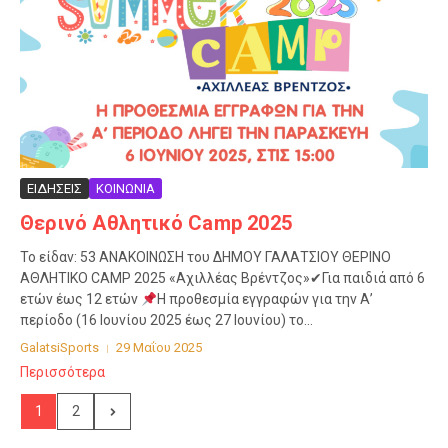
ΕΙΔΗΣΕΙΣ
ΚΟΙΝΩΝΙΑ
Θερινό Αθλητικό Camp 2025
Το είδαν: 53 ΑΝΑΚΟΙΝΩΣΗ του ΔΗΜΟΥ ΓΑΛΑΤΣΙΟΥ ΘΕΡΙΝΟ
ΑΘΛΗΤΙΚΟ CAMP 2025 «Αχιλλέας Βρέντζος»✔Για παιδιά από 6
ετών έως 12 ετών
Η προθεσμία εγγραφών για την Α’
περίοδο (16 Ιουνίου 2025 έως 27 Ιουνίου) το...
GalatsiSports
29 Μαΐου 2025
Περισσότερα
1
2