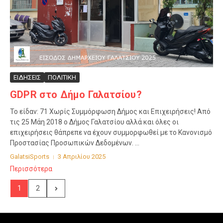
ΕΙΔΗΣΕΙΣ
ΠΟΛΙΤΙΚΗ
GDPR στο Δήμο Γαλατσίου?
Το είδαν: 71 Χωρίς Συμμόρφωση Δήμος και Επιχειρήσεις! Από
τις 25 Μάη 2018 ο Δήμος Γαλατσίου αλλά και όλες οι
επιχειρήσεις θάπρεπε να έχουν συμμορφωθεί με το Κανονισμό
Προστασίας Προσωπικών Δεδομένων. ...
GalatsiSports
3 Απριλίου 2025
Περισσότερα
1
2