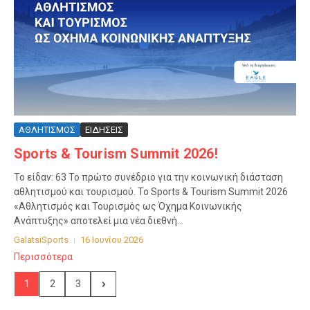
ΑΘΛΗΤΙΣΜΟΣ
ΕΙΔΗΣΕΙΣ
Sports & Tourism Summit 2026!
Το είδαν: 63 Το πρώτο συνέδριο για την κοινωνική διάσταση
αθλητισμού και τουρισμού. Το Sports & Tourism Summit 2026
«Αθλητισμός και Τουρισμός ως Όχημα Κοινωνικής
Ανάπτυξης» αποτελεί μια νέα διεθνή...
GalatsiSports
16 Ιουνίου 2026
Περισσότερα
1
2
3