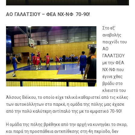
ΑΟ ΓΑΛΑΤΣΙΟΥ – ΦΕΑ ΝΧ-ΝΦ 70-90!
Στο εξ’
αναβολής
παιχνίδι του
ΑΟ
ΓΑΛΑΤΣΙΟΥ
με την ΦΕΑ
ΝΧ-ΝΦ που
έγινε χθες
βράδυ στο
κλειστό του
Άλσους Βέϊκου, το οποίο είχε τελικά καθαριστεί από τις κόλες
των αυτοκόλλητων στο παρκέ, η ομάδα της πόλης μας έχασε
από την πολύ καλύτερη αντίπαλό της με το εμφατικό 70-90!
Η ομάδα της πόλης βρέθηκε από την αρχή να κυνηγάει το σκορ,
και παρά τη προσπάθεια αντεπίθεσης στη 4η περίοδο, δεν