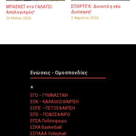
ΣΠΟΡΤΙΓΚ: Δυνατά η νέα
ΜΠΑΣΚΕΤ στο ΓΑΛΑΤΣΙ:
Διοίκηση!
Απολογισμός!
2 Απριλίου 2026
26 Μαΐου 2026
Ενώσεις - Ομοσπονδίες
*
ΕΓΟ – ΓΥΜΝΑΣΤΙΚΗ
ΕΟΚ – ΚΑΛΑΘΟΣΦΑΙΡΙΣΗ
ΕΟΠΕ – ΠΕΤΟΣΦΑΙΡΙΣΗ
ΕΠΟ – ΠΟΔΟΣΦΑΙΡΟ
ΕΠΣΑ Ποδόσφαιρο
ΕΣΚΑ Basketball
ΕΣΠΑΑΑ Volleyball