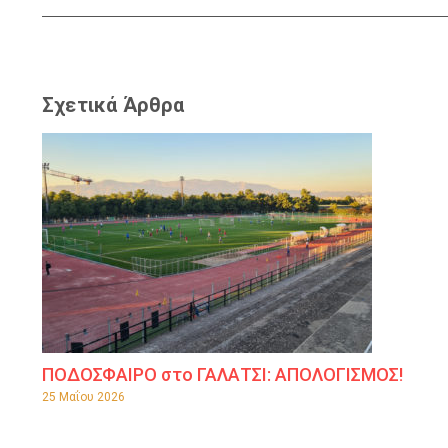
Σχετικά Άρθρα
ΠΟΔΟΣΦΑΙΡΟ στο ΓΑΛΑΤΣΙ: ΑΠΟΛΟΓΙΣΜΟΣ!
25 Μαΐου 2026