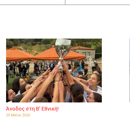
Άνοδος στη Β’ Εθνική!
20 Μαΐου 2026