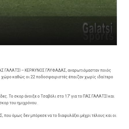
 ΠΑΣ ΓΑΛΑΤΣΙ – ΚΕΡΑΥΝΟΣ ΓΛΥΦΑΔΑΣ, αναρωτιόμασταν ποιός
ικό χώρο καθώς οι 22 ποδοσφαιριστές έπαιζαν χωρίς ιδαίτερο
άδες. Το σκορ άνοιξε ο Τσαβόλι στο 17’ για το ΠΑΣ ΓΑΛΑΤΣΙ και
 σκορ του ημιχρόνου.
 που όμως δεν μπόρεσε να το διαφυλάξει μέχρι τέλους και οι