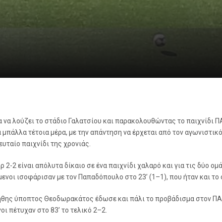
α να λούζει το στάδιο Γαλατσίου και παρακολουθώντας το παιχνίδι
ια μπάλλα τέτοια μέρα, με την απάντηση να έρχεται από τον αγωνιστ
ευταίο παιχνίδι της χρονιάς.
ρ 2-2 είναι απόλυτα δίκαιο σε ένα παιχνίδι χαλαρό και για τις δύο ομ
ενοι ισοφάρισαν με τον Παπαδόπουλο στο 23’ (1–1), που ήταν και το
νήθης ύποπτος Θεοδωρακάτος έδωσε και πάλι το προβάδισμα στον ΠΑΣ,
ι πέτυχαν στο 83’ το τελικό 2–2.