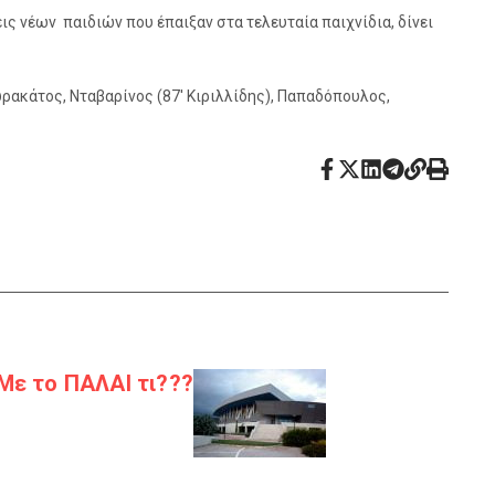
ς νέων παιδιών που έπαιξαν στα τελευταία παιχνίδια, δίνει
ωρακάτος, Νταβαρίνος (87′ Κιριλλίδης), Παπαδόπουλος,
 Με το ΠΑΛΑΙ τι???