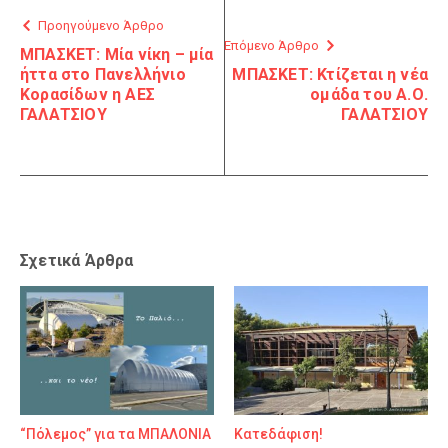
Προηγούμενο Άρθρο
Επόμενο Άρθρο
ΜΠΑΣΚΕΤ: Μία νίκη – μία
ήττα στο Πανελλήνιο
ΜΠΑΣΚΕΤ: Κτίζεται η νέα
Κορασίδων η ΑΕΣ
ομάδα του Α.Ο.
ΓΑΛΑΤΣΙΟΥ
ΓΑΛΑΤΣΙΟΥ
Σχετικά Άρθρα
“Πόλεμος” για τα ΜΠΑΛΟΝΙΑ
Κατεδάφιση!