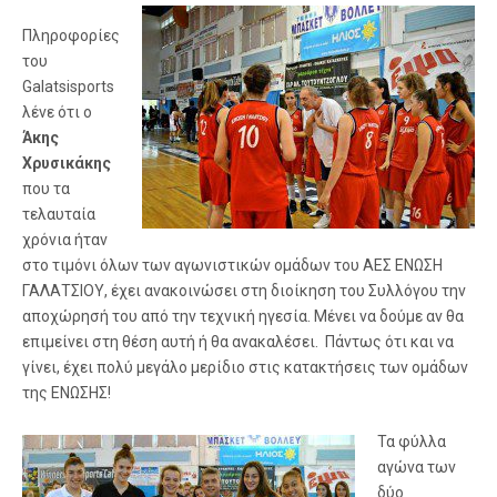
Πληροφορίες
του
Galatsisports
λένε ότι ο
Άκης
Χρυσικάκης
που τα
τελαυταία
χρόνια ήταν
στο τιμόνι όλων των αγωνιστικών ομάδων του ΑΕΣ ΕΝΩΣΗ
ΓΑΛΑΤΣΙΟΥ, έχει ανακοινώσει στη διοίκηση του Συλλόγου την
αποχώρησή του από την τεχνική ηγεσία. Μένει να δούμε αν θα
επιμείνει στη θέση αυτή ή θα ανακαλέσει. Πάντως ότι και να
γίνει, έχει πολύ μεγάλο μερίδιο στις κατακτήσεις των ομάδων
της ΕΝΩΣΗΣ!
Τα φύλλα
αγώνα των
δύο