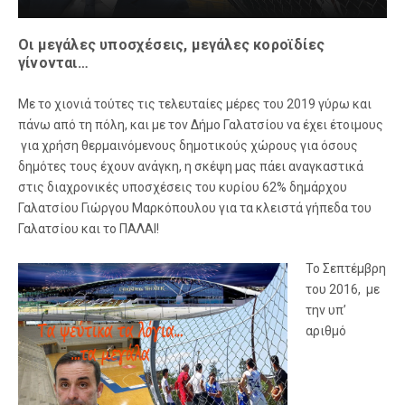
Οι μεγάλες υποσχέσεις, μεγάλες κοροϊδίες
γίνονται…
Με το χιονιά τούτες τις τελευταίες μέρες του 2019 γύρω και
πάνω από τη πόλη, και με τον Δήμο Γαλατσίου να έχει έτοιμους
για χρήση θερμαινόμενους δημοτικούς χώρους για όσους
δημότες τους έχουν ανάγκη, η σκέψη μας πάει αναγκαστικά
στις διαχρονικές υποσχέσεις του κυρίου 62% δημάρχου
Γαλατσίου Γιώργου Μαρκόπουλου για τα κλειστά γήπεδα του
Γαλατσίου και το ΠΑΛΑΙ!
Το Σεπτέμβρη
του 2016, με
την υπ’
αριθμό