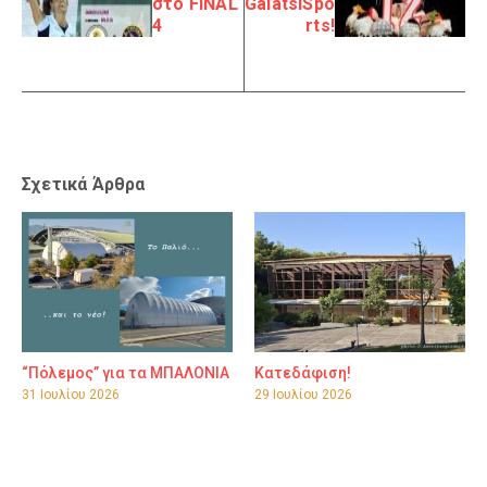
στο FINAL
GalatsiSpo
4
rts!
Σχετικά Άρθρα
“Πόλεμος” για τα ΜΠΑΛΟΝΙΑ
Κατεδάφιση!
31 Ιουλίου 2026
29 Ιουλίου 2026