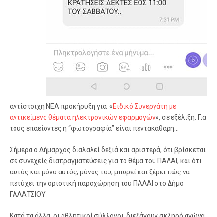
αντίστοιχη ΝΕΑ προκήρυξη για «
Ειδικό Συνεργάτη με
αντικείμενο θέματα ηλεκτρονικών εφαρμογών
», σε εξέλιξη. Για
τους επαείοντες η “φωτογραφία” είναι πεντακάθαρη…
Σήμερα ο Δήμαρχος διαλαλεί δεξιά και αριστερά, ότι βρίσκεται
σε συνεχείς διαπραγματεύσεις για το θέμα του ΠΑΛΑΙ, και ότι
αυτός και μόνο αυτός, μόνος του, μπορεί και ξέρει πώς να
πετύχει την οριστική παραχώρηση του ΠΑΛΑΙ στο Δήμο
ΓΑΛΑΤΣΙΟΥ.
Κατά τα άλλα, οι αθλητικοί σύλλογοι, διεξάγουν σκληρό αγώνα