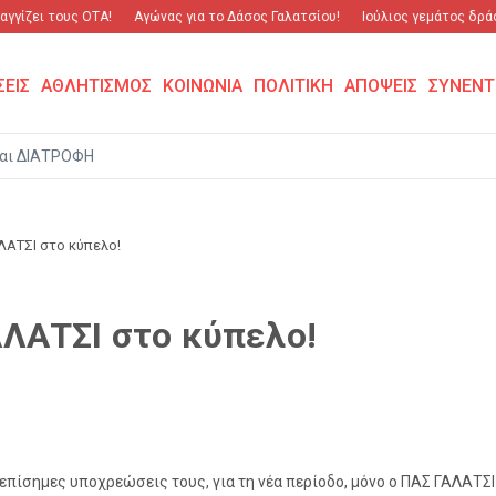
γίζει τους ΟΤΑ!
Αγώνας για το Δάσος Γαλατσίου!
Ιούλιος γεμάτος δράση
ΣΕΙΣ
ΑΘΛΗΤΙΣΜΟΣ
ΚΟΙΝΩΝΙΑ
ΠΟΛΙΤΙΚΗ
ΑΠΟΨΕΙΣ
ΣΥΝΕΝΤ
αι ΔΙΑΤΡΟΦΗ
ΑΤΣΙ στο κύπελο!
ΛΑΤΣΙ στο κύπελο!
επίσημες υποχρεώσεις τους, για τη νέα περίοδο, μόνο ο ΠΑΣ ΓΑΛΑΤΣ