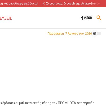
 και σπουδαίες επιδόσεις!
Χ. Σγουρίτσας: O coach της Αναπτυξιακού!
“Π
ΕΥΞΕΙΣ
Παρασκευή, 7 Αυγούστου, 2026
Ι κέρδισε και μάλιστα εκτός έδρας τον ΠΡΟΜΗΘΕΑ στο γήπεδο