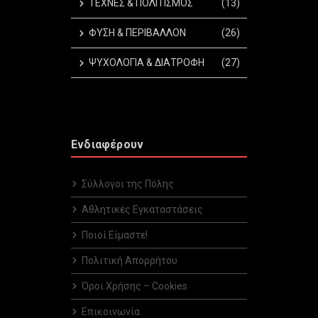
ΤΕΧΝΕΣ & ΠΟΛΙΤΙΣΜΟΣ
(13)
ΦΥΣΗ & ΠΕΡΙΒΑΛΛΟΝ
(26)
ΨΥΧΟΛΟΓΙΑ & ΔΙΑΤΡΟΦΗ
(27)
Ενδιαφέρουν
Σύλλογοι της Πόλης
Αθλητικές Εγκαταστάσεις
Ποιοί Είμαστε!
Πολιτική Απορρήτου
Όροι Χρήσης – Cookies
Επικοινωνία