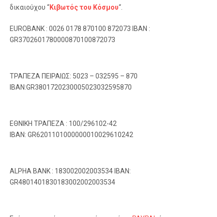
δικαιούχου “
Κιβωτός του Κόσμου
“.
EUROBANK : 0026 0178 870100 872073 IBAN :
GR3702601780000870100872073
ΤΡΑΠΕΖΑ ΠΕΙΡΑΙΩΣ: 5023 – 032595 – 870
IBAN:GR3801720230005023032595870
ΕΘΝΙΚΗ ΤΡΑΠΕΖΑ : 100/296102-42
IBAN: GR6201101000000010029610242
ALPHA BANK : 183002002003534 IBAN:
GR4801401830183002002003534