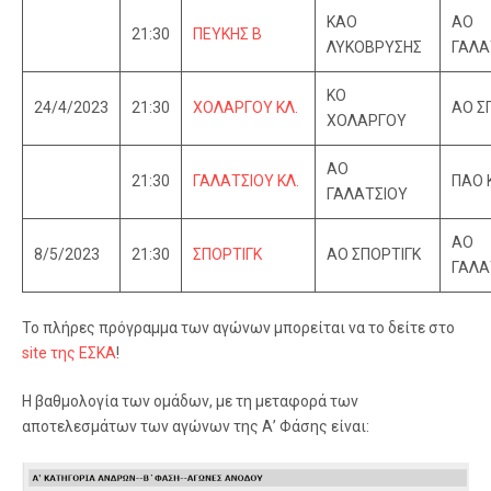
ΚΑΟ
ΑΟ
21:30
ΠΕΥΚΗΣ Β
ΛΥΚΟΒΡΥΣΗΣ
ΓΑΛΑ
ΚΟ
24/4/2023
21:30
ΧΟΛΑΡΓΟΥ ΚΛ.
ΑΟ Σ
ΧΟΛΑΡΓΟΥ
ΑΟ
21:30
ΓΑΛΑΤΣΙΟΥ ΚΛ.
ΠΑΟ 
ΓΑΛΑΤΣΙΟΥ
ΑΟ
8/5/2023
21:30
ΣΠΟΡΤΙΓΚ
ΑΟ ΣΠΟΡΤΙΓΚ
ΓΑΛΑ
Το πλήρες πρόγραμμα των αγώνων μπορείται να το δείτε στο
site της ΕΣΚΑ
!
Η βαθμολογία των ομάδων, με τη μεταφορά των
αποτελεσμάτων των αγώνων της Α’ Φάσης είναι: