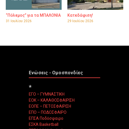
“Πόλεμος” για τα ΜΠΑΛΟΝΙΑ
Κατεδάφιση!
31 Ιουλίου 2026
29 Ιουλίου 2026
Ενώσεις - Ομοσπονδίες
*
ΕΓΟ – ΓΥΜΝΑΣΤΙΚΗ
ΕΟΚ – ΚΑΛΑΘΟΣΦΑΙΡΙΣΗ
ΕΟΠΕ – ΠΕΤΟΣΦΑΙΡΙΣΗ
ΕΠΟ – ΠΟΔΟΣΦΑΙΡΟ
ΕΠΣΑ Ποδόσφαιρο
ΕΣΚΑ Basketball