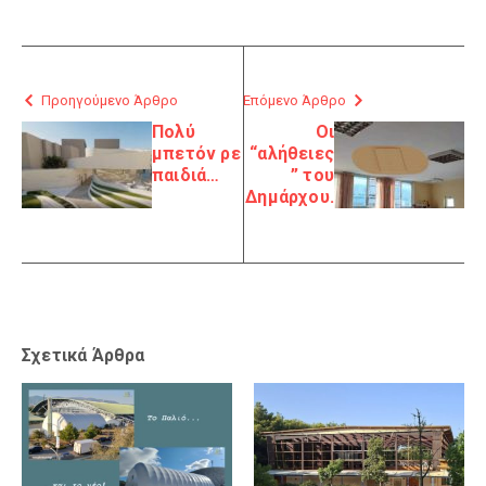
Προηγούμενο Άρθρο
Επόμενο Άρθρο
Πολύ
Οι
μπετόν ρε
“αλήθειες
παιδιά…
” του
Δημάρχου.
Σχετικά Άρθρα