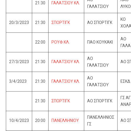
21:30
ΓΑΛΑΤΣΙΟΥ ΚΛ.
ΓΑΛΑΤΣΙΟΥ
ΛΥΚΟ
ΚΟ
20/3/2023
21:30
ΣΠΟΡΤΙΓΚ
ΑΟ ΣΠΟΡΤΙΓΚ
ΧΟΛ
ΑΟ
22:00
ΡΟΥΦ ΚΛ.
ΠΑΟ ΚΟΥΚΑΚΙ
ΓΑΛΑ
ΑΟ
27/3/2023
21:30
ΓΑΛΑΤΣΙΟΥ ΚΛ.
ΑΟ Σ
ΓΑΛΑΤΣΙΟΥ
ΑΟ
3/4/2023
21:30
ΓΑΛΑΤΣΙΟΥ ΚΛ.
ΕΣΚΔ 
ΓΑΛΑΤΣΙΟΥ
ΓΣ ΑΓ
21:30
ΣΠΟΡΤΙΓΚ
ΑΟ ΣΠΟΡΤΙΓΚ
ΑΝΑΡ
ΠΑΝΕΛΛΗΝΙΟΣ
10/4/2023
20:00
ΠΑΝΕΛΛΗΝΙΟΥ
ΑΟ Σ
ΓΣ