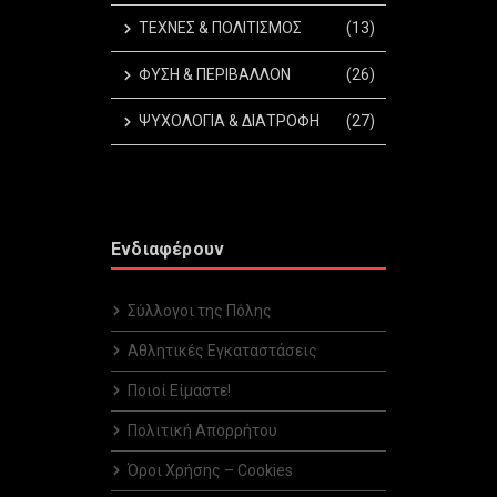
ΤΕΧΝΕΣ & ΠΟΛΙΤΙΣΜΟΣ
(13)
ΦΥΣΗ & ΠΕΡΙΒΑΛΛΟΝ
(26)
ΨΥΧΟΛΟΓΙΑ & ΔΙΑΤΡΟΦΗ
(27)
Ενδιαφέρουν
Σύλλογοι της Πόλης
Αθλητικές Εγκαταστάσεις
Ποιοί Είμαστε!
Πολιτική Απορρήτου
Όροι Χρήσης – Cookies