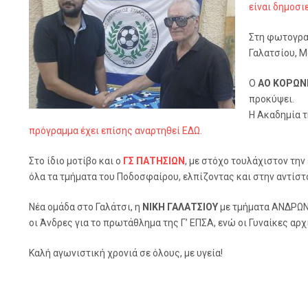
είναι δημοσι
Στη φωτογραφ
Γαλατσίου, 
Ο
ΑΟ ΚΟΡΩΝ
προκύψει.
Η Ακαδημία τ
πρόγραμμα έχει επίσης αναρτηθεί ΕΔΩ.
Στο ίδιο μοτίβο και ο
ΓΣ ΠΑΤΗΣΙΩΝ
, με στόχο τουλάχιστον τη
όλα τα τμήματα του Ποδοσφαίρου, ελπίζοντας και στην αντίστ
Νέα ομάδα στο Γαλάτσι, η
ΝΙΚΗ ΓΑΛΑΤΣΙΟΥ
με τμήματα ΑΝΔΡΩΝ 
οι Άνδρες για το πρωτάθλημα της Γ’ ΕΠΣΑ, ενώ οι Γυναίκες αρ
Καλή αγωνιστική χρονιά σε όλους, με υγεία!