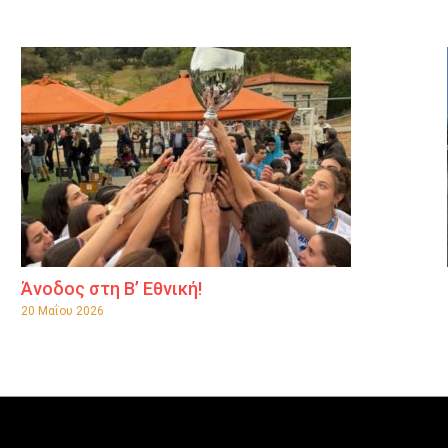
Άνοδος στη Β’ Εθνική!
20 Μαΐου 2026