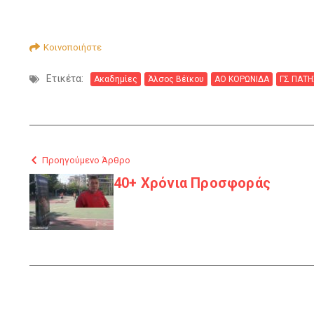
Κοινοποιήστε
Ετικέτα:
Ακαδημίες
Άλσος Βέϊκου
ΑΟ ΚΟΡΩΝΙΔΑ
ΓΣ ΠΑΤΗ
Προηγούμενο Άρθρο
40+ Χρόνια Προσφοράς