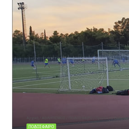
Αρχική
/
ΑΘΛΗΤΙΣΜΟΣ
/
ΠΟΔΟΣΦΑΙΡΟ
/
Πρώτα το Ποδόσφα
ΠΟΔΟΣΦΑΙΡΟ