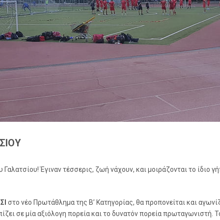
ΣΙΟΥ
Γαλατσίου! Έγιναν τέσσερις, ζωή νάχουν, και μοιράζονται το ίδιο γή
ΣΙ
στο νέο Πρωτάθλημα της Β’ Κατηγορίας, θα προπονείται και αγωνί
ίζει σε μία αξιόλογη πορεία και το δυνατόν πορεία πρωταγωνιστή