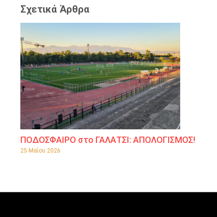
Σχετικά Άρθρα
ΠΟΔΟΣΦΑΙΡΟ στο ΓΑΛΑΤΣΙ: ΑΠΟΛΟΓΙΣΜΟΣ!
25 Μαΐου 2026