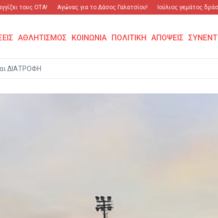
ι τους ΟΤΑ!
Αγώνας για το Δάσος Γαλατσίου!
Ιούλιος γεμάτος δράση και
ΣΕΙΣ
ΑΘΛΗΤΙΣΜΟΣ
ΚΟΙΝΩΝΙΑ
ΠΟΛΙΤΙΚΗ
ΑΠΟΨΕΙΣ
ΣΥΝΕΝΤ
αι ΔΙΑΤΡΟΦΗ