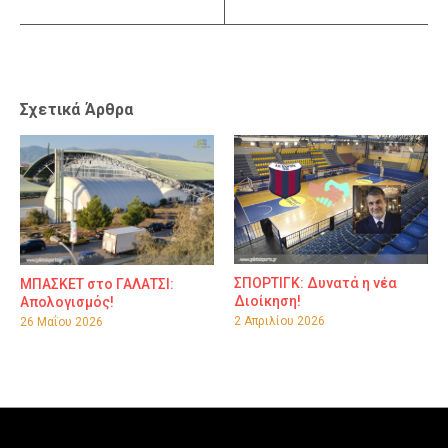
Σχετικά Άρθρα
ΣΠΟΡΤΙΓΚ: Δυνατά η νέα
ΜΠΑΣΚΕΤ στο ΓΑΛΑΤΣΙ:
Διοίκηση!
Απολογισμός!
2 Απριλίου 2026
26 Μαΐου 2026