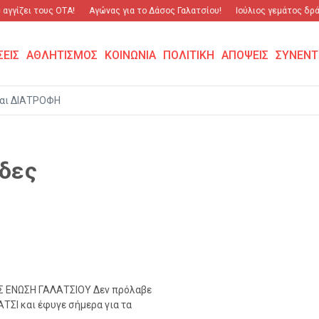
αγγίζει τους ΟΤΑ!
Αγώνας για το Δάσος Γαλατσίου!
Ιούλιος γεμάτος δράσ
ΣΕΙΣ
ΑΘΛΗΤΙΣΜΟΣ
ΚΟΙΝΩΝΙΑ
ΠΟΛΙΤΙΚΗ
ΑΠΟΨΕΙΣ
ΣΥΝΕΝΤ
αι ΔΙΑΤΡΟΦΗ
ίδες
ΕΣ ΕΝΩΣΗ ΓΑΛΑΤΣΙΟΥ Δεν πρόλαβε
ΤΣΙ και έφυγε σήμερα για τα