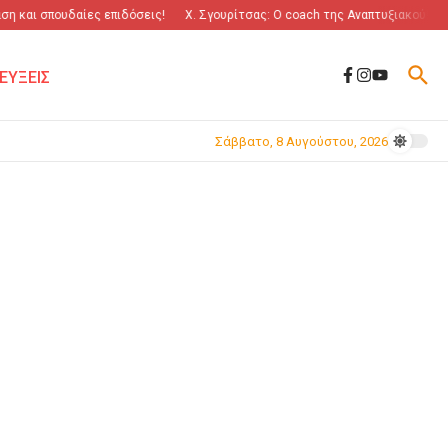
η και σπουδαίες επιδόσεις!
Χ. Σγουρίτσας: O coach της Αναπτυξιακού!
ΕΥΞΕΙΣ
Σάββατο, 8 Αυγούστου, 2026