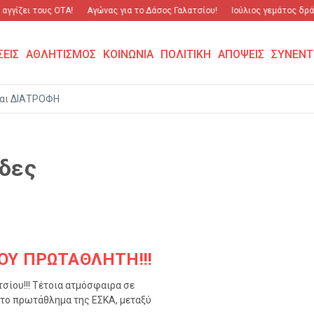
αγγίζει τους ΟΤΑ!
Αγώνας για το Δάσος Γαλατσίου!
Ιούλιος γεμάτος δράσ
ΣΕΙΣ
ΑΘΛΗΤΙΣΜΟΣ
ΚΟΙΝΩΝΙΑ
ΠΟΛΙΤΙΚΗ
ΑΠΟΨΕΙΣ
ΣΥΝΕΝΤ
αι ΔΙΑΤΡΟΦΗ
ίδες
ΟΥ ΠΡΩΤΑΘΛΗΤΗ!!!
σίου!!! Τέτοια ατμόσφαιρα σε
 το πρωτάθλημα της ΕΣΚΑ, μεταξύ