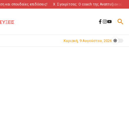
η και σπουδαίες επιδόσεις!
Χ. Σγουρίτσας: O coach της Αναπτυξιακού!
ΕΥΞΕΙΣ
Κυριακή, 9 Αυγούστου, 2026