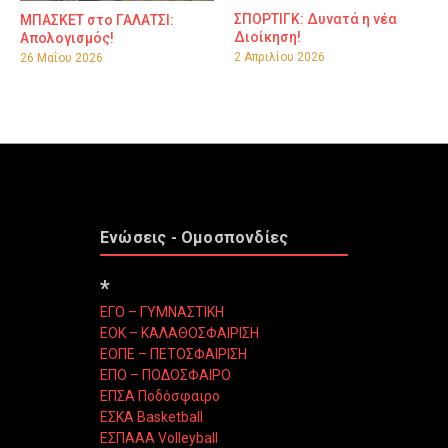
ΣΠΟΡΤΙΓΚ: Δυνατά η νέα
ΜΠΑΣΚΕΤ στο ΓΑΛΑΤΣΙ:
Διοίκηση!
Απολογισμός!
2 Απριλίου 2026
26 Μαΐου 2026
Ενώσεις - Ομοσπονδίες
*
ΕΓΟ – ΓΥΜΝΑΣΤΙΚΗ
ΕΟΚ – ΚΑΛΑΘΟΣΦΑΙΡΙΣΗ
ΕΟΠΕ – ΠΕΤΟΣΦΑΙΡΙΣΗ
ΕΠΟ – ΠΟΔΟΣΦΑΙΡΟ
ΕΠΣΑ Ποδόσφαιρο
ΕΣΚΑ Basketball
ΕΣΠΑΑΑ Volleyball