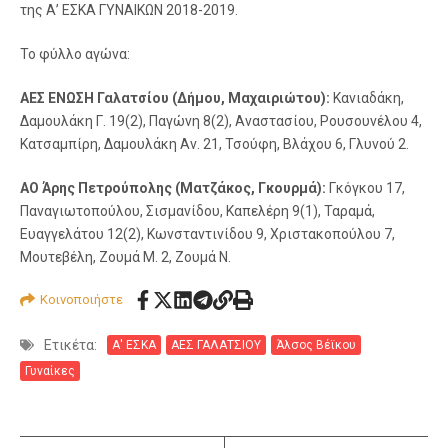
της Α’ ΕΣΚΑ ΓΥΝΑΙΚΩΝ 2018-2019.
Το φύλλο αγώνα:
ΑΕΣ ΕΝΩΣΗ Γαλατσίου (Δήμου, Μαχαιριώτου):
Κανιαδάκη,
Δαμουλάκη Γ. 19(2), Παγώνη 8(2), Αναστασίου, Ρουσουνέλου 4,
Κατσαμπίρη, Δαμουλάκη Αν. 21, Τσούφη, Βλάχου 6, Γλυνού 2.
ΑΟ Άρης Πετρούπολης (Ματζάκος, Γκουρμά):
Γκόγκου 17,
Παναγιωτοπούλου, Σισμανίδου, Καπελέρη 9(1), Ταραμά,
Ευαγγελάτου 12(2), Κωνσταντινίδου 9, Χριστακοπούλου 7,
Μουτεβέλη, Ζουμά Μ. 2, Ζουμά Ν.
Κοινοποιήστε
Ετικέτα:
Α' ΕΣΚΑ
ΑΕΣ ΓΑΛΑΤΣΙΟΥ
Άλσος Βέϊκου
Γυναίκες