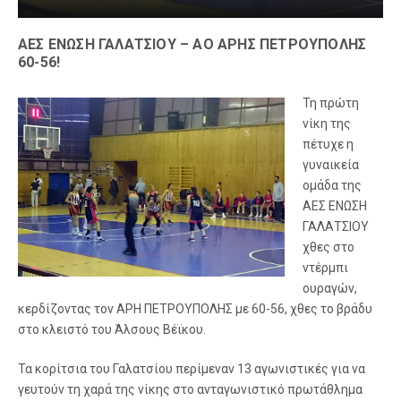
ΑΕΣ ΕΝΩΣΗ ΓΑΛΑΤΣΙΟΥ – ΑΟ ΑΡΗΣ ΠΕΤΡΟΥΠΟΛΗΣ
60-56!
Τη πρώτη
νίκη της
πέτυχε η
γυναικεία
ομάδα της
ΑΕΣ ΕΝΩΣΗ
ΓΑΛΑΤΣΙΟΥ
χθες στο
ντέρμπι
ουραγών,
κερδίζοντας τον ΑΡΗ ΠΕΤΡΟΥΠΟΛΗΣ με 60-56, χθες το βράδυ
στο κλειστό του Άλσους Βέϊκου.
Τα κορίτσια του Γαλατσίου περίμεναν 13 αγωνιστικές για να
γευτούν τη χαρά της νίκης στο ανταγωνιστικό πρωτάθλημα