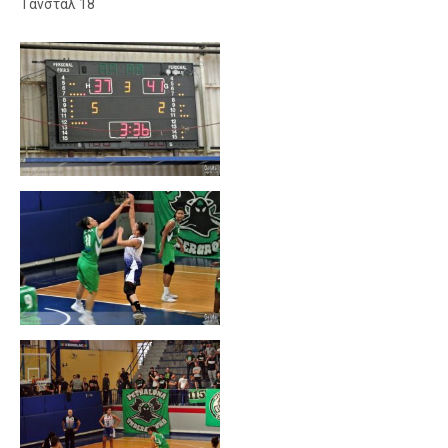
Τάνσταλ 18