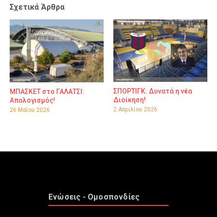
Σχετικά Άρθρα
ΣΠΟΡΤΙΓΚ: Δυνατά η νέα
ΜΠΑΣΚΕΤ στο ΓΑΛΑΤΣΙ:
Διοίκηση!
Απολογισμός!
2 Απριλίου 2026
26 Μαΐου 2026
Ενώσεις - Ομοσπονδίες