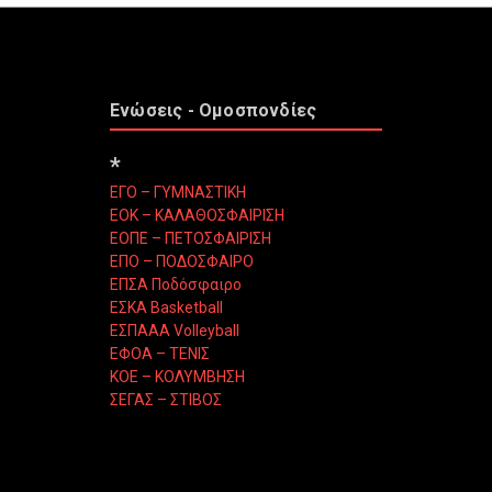
Ενώσεις - Ομοσπονδίες
*
ΕΓΟ – ΓΥΜΝΑΣΤΙΚΗ
ΕΟΚ – ΚΑΛΑΘΟΣΦΑΙΡΙΣΗ
ΕΟΠΕ – ΠΕΤΟΣΦΑΙΡΙΣΗ
ΕΠΟ – ΠΟΔΟΣΦΑΙΡΟ
ΕΠΣΑ Ποδόσφαιρο
ΕΣΚΑ Basketball
ΕΣΠΑΑΑ Volleyball
ΕΦΟΑ – ΤΕΝΙΣ
ΚΟΕ – ΚΟΛΥΜΒΗΣΗ
ΣΕΓΑΣ – ΣΤΙΒΟΣ