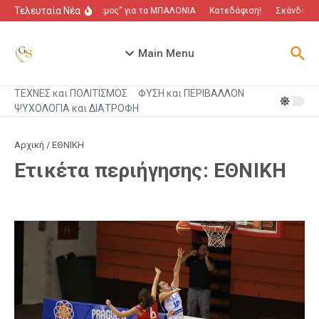
Μετάβαση στο περιεχόμενο
Τελευταία Νέα
“Πόλεμος” για τα ΜΠΑΛΟΝΙΑ
Κατεδάφιση!
Σκάνδαλο π
Main Menu
ΤΕΧΝΕΣ και ΠΟΛΙΤΙΣΜΟΣ
ΦΥΣΗ και ΠΕΡΙΒΑΛΛΟΝ
ΨΥΧΟΛΟΓΙΑ και ΔΙΑΤΡΟΦΗ
Αρχική
/
ΕΘΝΙΚΗ
Ετικέτα περιήγησης: ΕΘΝΙΚΗ